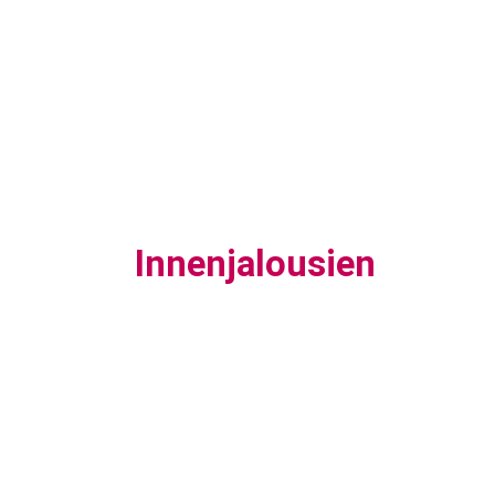
Innenjalousien