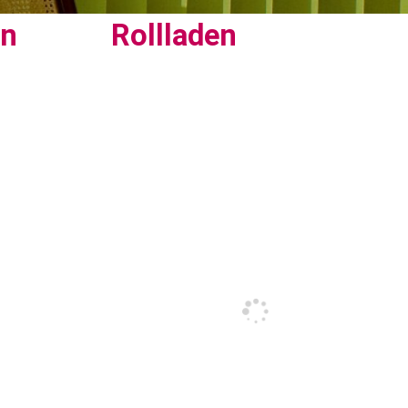
en
Rollladen