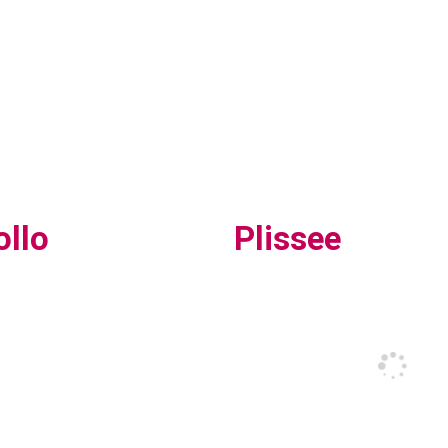
ollo
Plissee