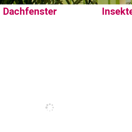
Dachfenster
Insekt