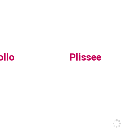
ollo
Plissee