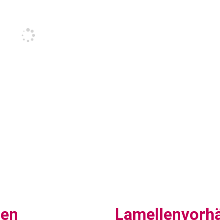
sen
Lamellenvorh