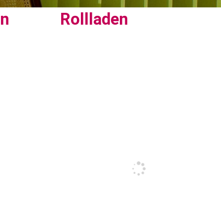
en
Rollladen