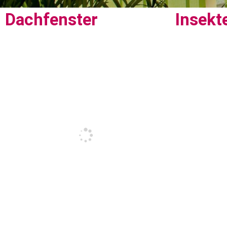
Dachfenster
Insekt