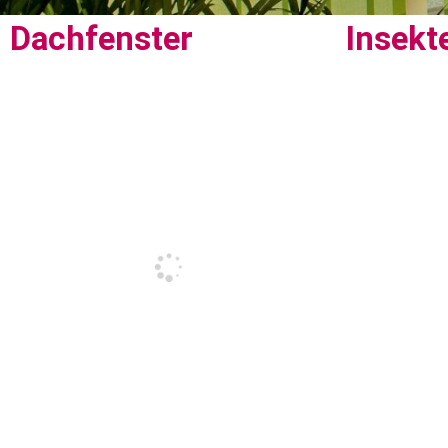
Dachfenster
Insekt