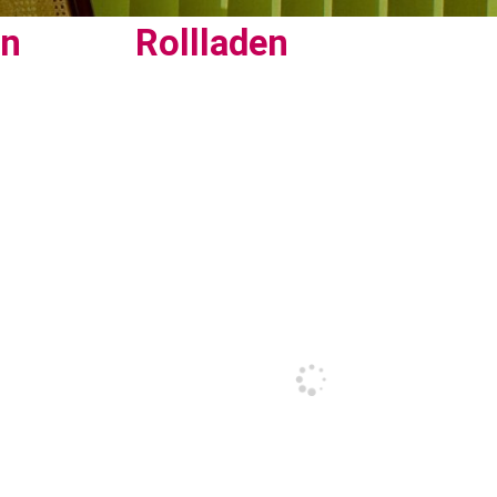
en
Rollladen