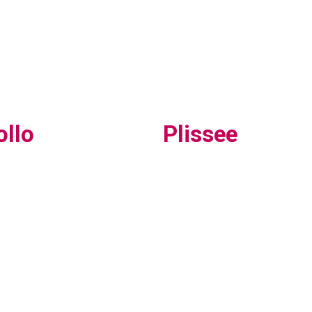
ollo
Plissee