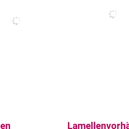
sen
Lamellenvorh