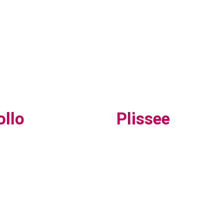
ollo
Plissee