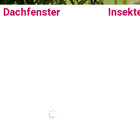
Dachfenster
Insekt