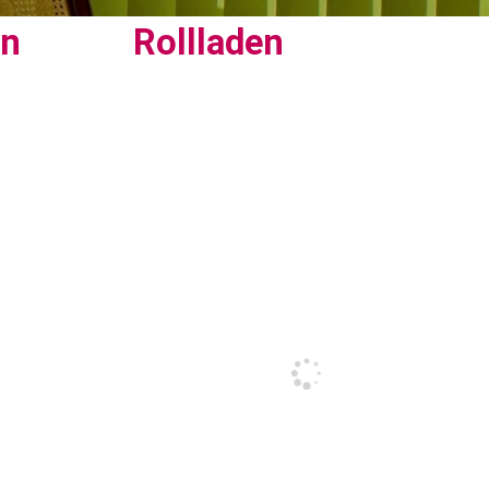
en
Rollladen