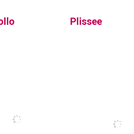
ollo
Plissee