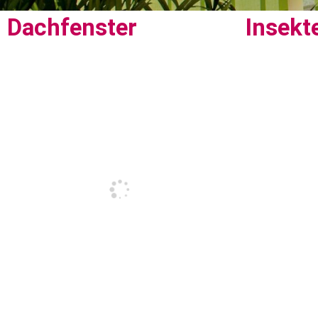
Dachfenster
Insekt