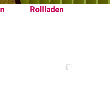
en
Rollladen