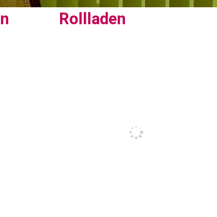
en
Rollladen