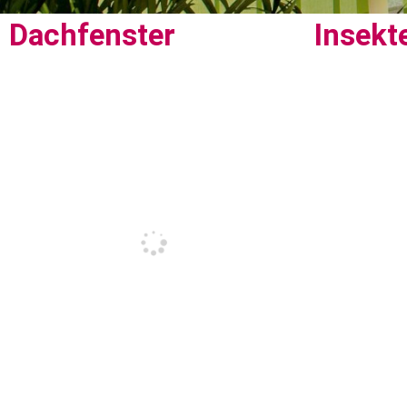
Dachfenster
Insekt