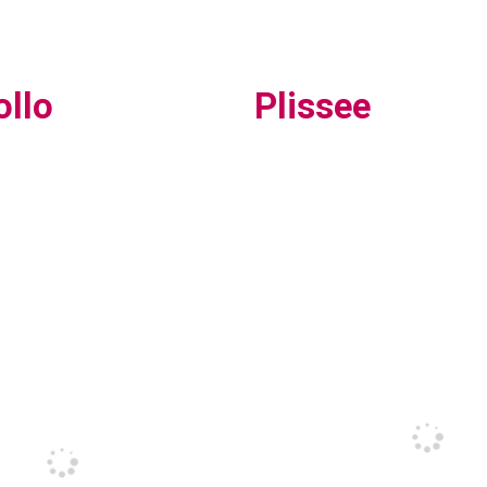
ollo
Plissee