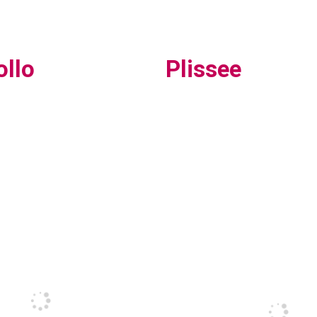
ollo
Plissee