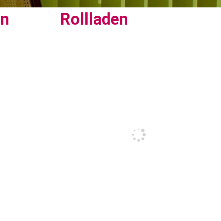
en
Rollladen