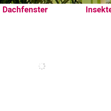
Dachfenster
Insekt