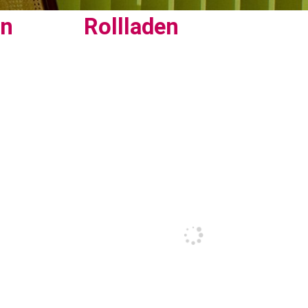
en
Rollladen