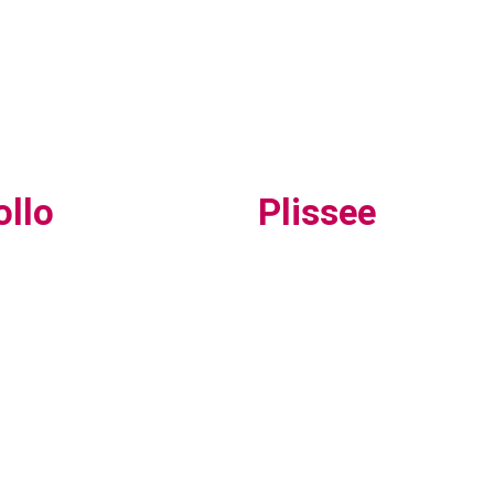
ollo
Plissee