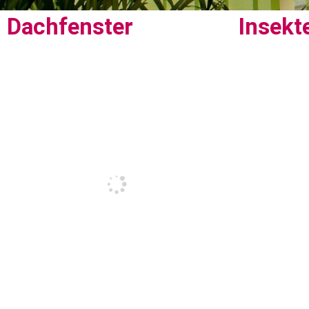
Dachfenster
Insekt