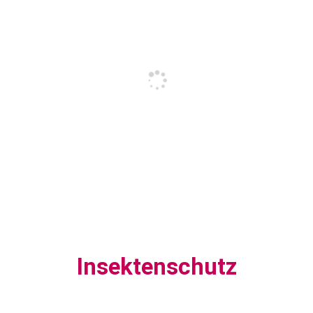
Insektenschutz