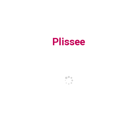
Plissee
Innenjalousien