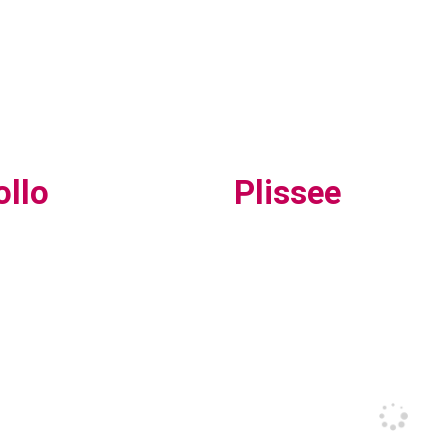
ollo
Plissee