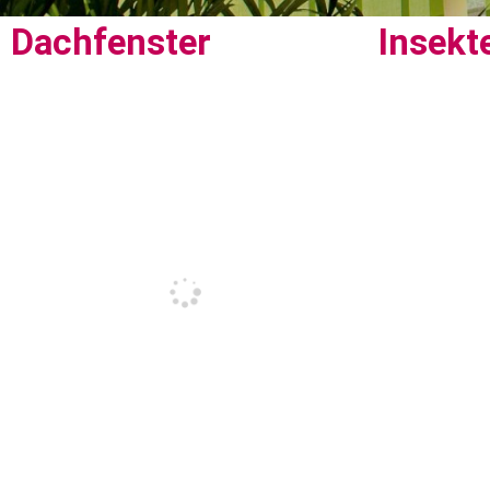
Dachfenster
Insekt