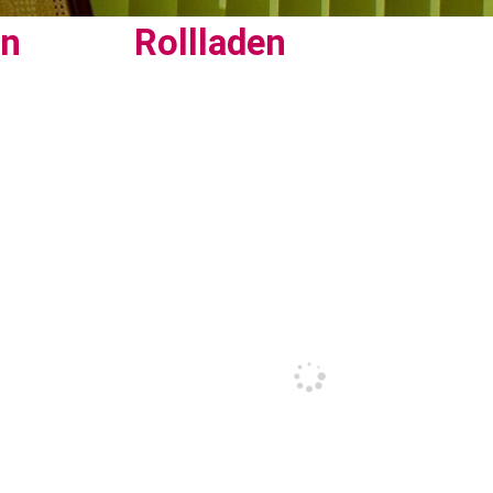
en
Rollladen