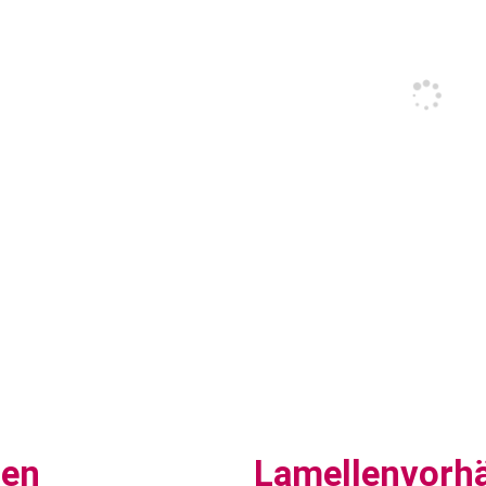
sen
Lamellenvorh