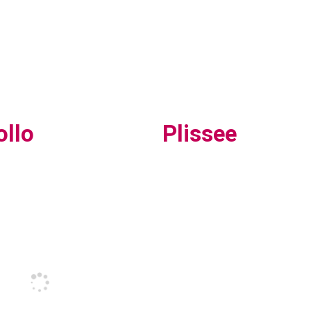
ollo
Plissee