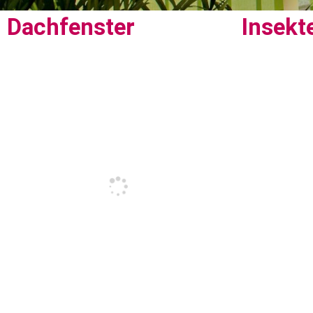
Dachfenster
Insekt