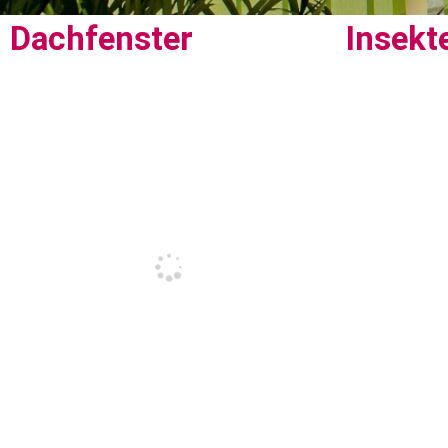
Dachfenster
Insekt