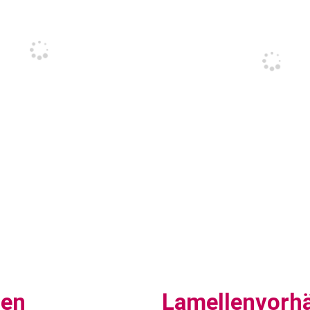
sen
Lamellenvorh