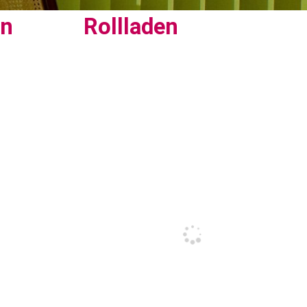
en
Rollladen