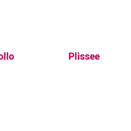
ollo
Plissee