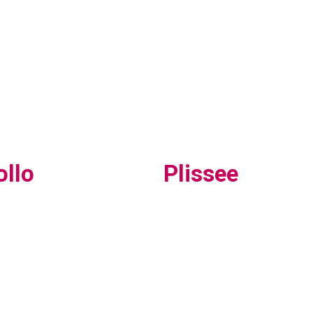
ollo
Plissee