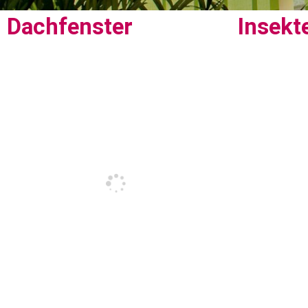
Dachfenster
Insekt