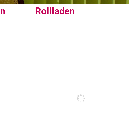
en
Rollladen