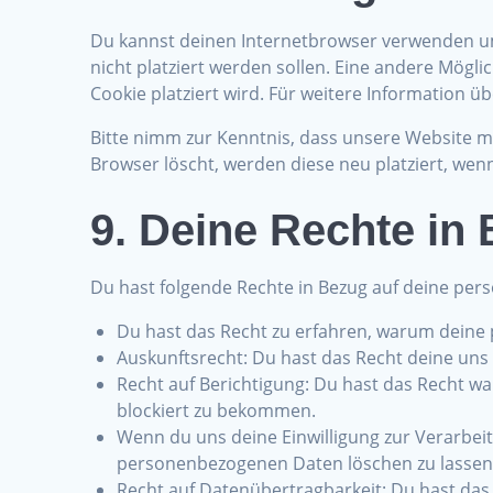
Du kannst deinen Internetbrowser verwenden um
nicht platziert werden sollen. Eine andere Mögli
Cookie platziert wird. Für weitere Information ü
Bitte nimm zur Kenntnis, dass unsere Website mög
Browser löscht, werden diese neu platziert, we
9. Deine Rechte in
Du hast folgende Rechte in Bezug auf deine pe
Du hast das Recht zu erfahren, warum deine
Auskunftsrecht: Du hast das Recht deine un
Recht auf Berichtigung: Du hast das Recht 
blockiert zu bekommen.
Wenn du uns deine Einwilligung zur Verarbeit
personenbezogenen Daten löschen zu lassen
Recht auf Datenübertragbarkeit: Du hast das