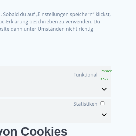
service
sonstiges
 Sobald du auf „Einstellungen speichern“ klickst,
ookie-Erklärung beschrieben zu verwenden. Du
site dann unter Umständen nicht richtig
Immer
Funktional
aktiv
Statistiken
Statistiken
 von Cookies