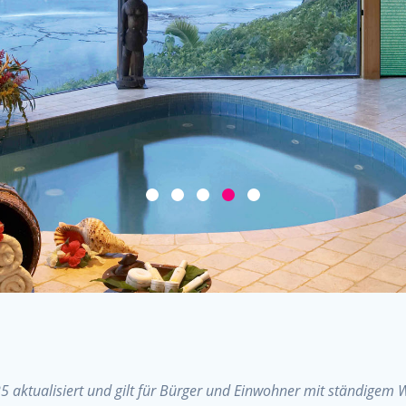
025 aktualisiert und gilt für Bürger und Einwohner mit ständige