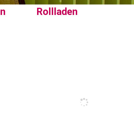
en
Rollladen