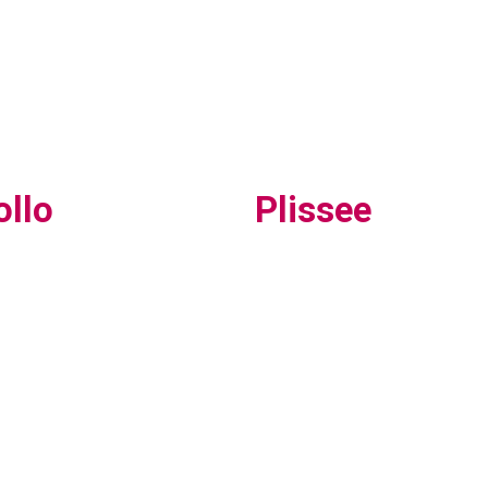
ollo
Plissee