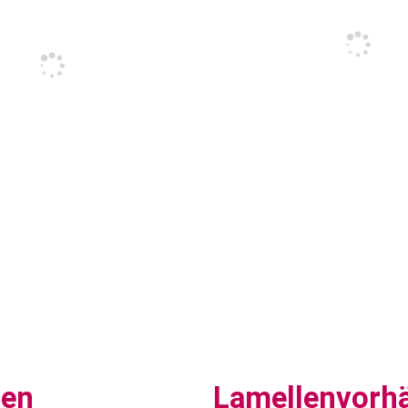
sen
Lamellenvorh