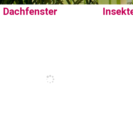
Dachfenster
Insekt