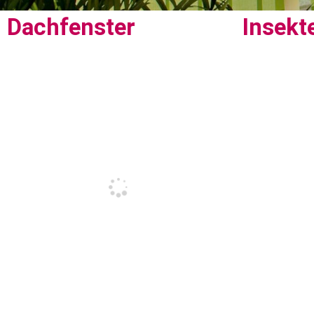
Dachfenster
Insekt