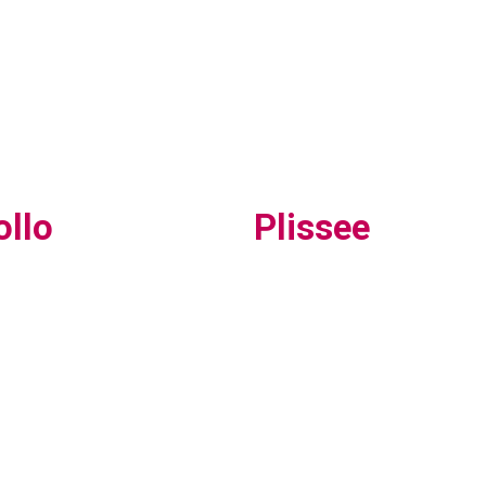
ollo
Plissee