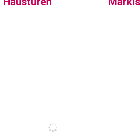
Haustüren
Marki