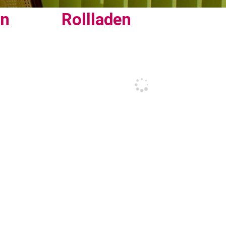
en
Rollladen