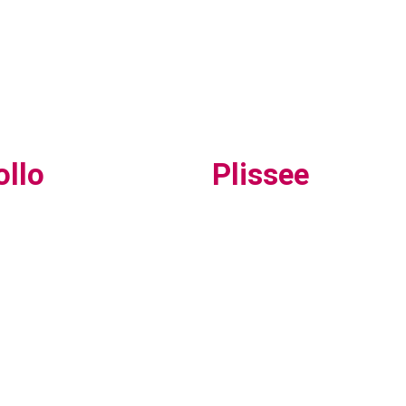
ollo
Plissee