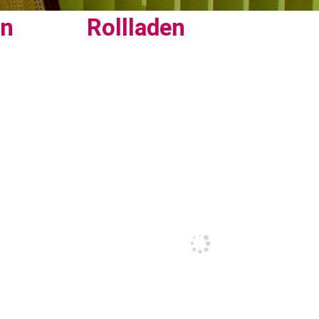
en
Rollladen