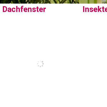
Dachfenster
Insekt